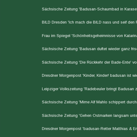
Sächsische Zeitung 'Badusan-Schaumbad in Karasek
B
ILD Dresden 'Ich mach die BILD nass und seif den 
Frau im Spiegel 'Schönheitsgeheimnisse von Katarin
Sächsische Zeitung 'Badusan duftet wieder ganz fris
Sächsische Zeitung 'Die Rückkehr der Bade-Ente' v
Dresdner Morgenpost 'Kinder, Kinder! badusan ist wi
Leipziger Volkszeitung 'Radebeuler bringt Badusan 
Sächsische Zeitung 'Mime Alf Mahlo schippert durchs
Sächsische Zeitung 'Gehen Ostmarken langsam unte
Dresdner Morgenpost 'badusan-Retter Matthias & En