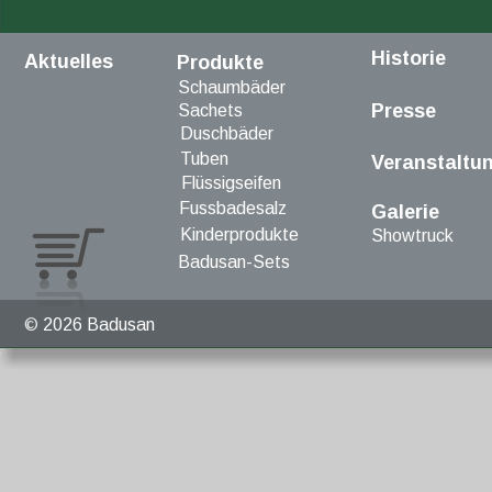
Historie
Aktuelles
Produkte
Schaumbäder
Presse
Sachets
Duschbäder
Tuben
Veranstaltu
Flüssigseifen
Fussbadesalz
Galerie
Kinderprodukte
Showtruck
Badusan-Sets
© 
2026 Badusan