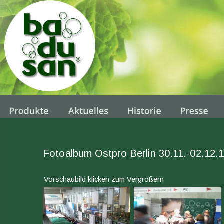
Fotoalbum Ostpro Berlin 30.11.-02.12.
Vorschaubild klicken zum Vergrößern