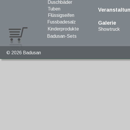
Duschbäder
Tuben
Veranstaltu
Flüssigseifen
Fussbadesalz
Galerie
Kinderprodukte
Showtruck
Badusan-Sets
© 
2026 Badusan