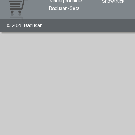
Kinderprodukte
Showtruck
Badusan-Sets
© 
2026 Badusan